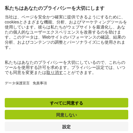
ログイン
ゲーテ・インスティトゥートは初めてですか？
詳細
登録
© 2026 Goethe-Institut
コンタクト
インプリント
個人情報保護規則
プライバシー設定
利用規約